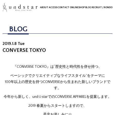
ABOUT
ACCESS
CONTACT
ONLINESHOP
BLOG
RECRUIT
/ RONDO
BLOG
2019.1.8 Tue
CONVERSE TOKYO
『CONVERSE TOKYO』は“歴史性と時代性を併せ持つ、
ベーシックでクリエイティブなライフスタイル”をテーマに
100年以上の歴史を持つCONVERSEから生まれた新しいブランドで
す。
今年から新しく、und☆starでのCONVERSE APPARELを提案します。
2019 春夏からスタートしますので、
是非お楽しみに☆