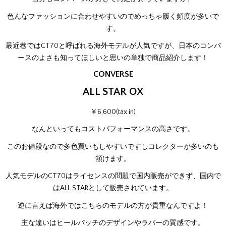
色んなファッションに合わせやすいのでめっちゃ履く頻度が多いで
す。
最近巷ではCT70と呼ばれる海外モデルが人気ですが、日本のコンバ
ースのよさも知ってほしいと思いの単独で商品紹介します！
CONVERSE
ALL STAR OX
￥6,600(tax in)
なんといってもコストパフォーマンスの高さです。
このお値段なので多色買いもしやすいですしコレクターが多いのも
頷けます。
人気モデルのCT70はライセンスの問題で国内販売ができず、国内で
はALL STARとして販売されています。
逆に言えば海外ではこちらのモデルの方が貴重なんですよ！
主な違いはヒールパッチのデザインやラバーの質感です。