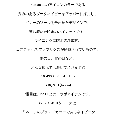
nanamicaのアイコンカラーである
深みのあるダークネイビーをアッパーに採用し、
グレーのソールを合わせたデザインで、
落ち着いた印象のハイカットです。
ライニングに防水透湿素材、
ゴアテックス ファブリクスが搭載されているので、
雨の日、雪の日など、
どんな状況でも履いて頂けます◎
CX-PRO SK BoTT HI +
¥18,700 (tax in)
2足目は、BoTTとのコラボアイテムです。
CX-PRO SK HIをベースに、
「BoTT」のブランドカラーであるネイビーが