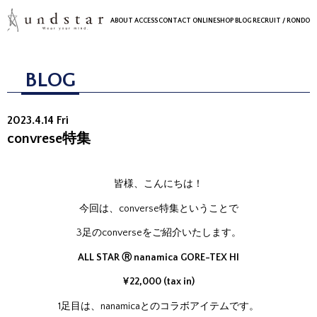
ABOUT
ACCESS
CONTACT
ONLINESHOP
BLOG
RECRUIT
/ RONDO
BLOG
2023.4.14 Fri
convrese特集
皆様、こんにちは！
今回は、converse特集ということで
3足のconverseをご紹介いたします。
ALL STAR Ⓡ nanamica GORE-TEX HI
¥22,000 (tax in)
1足目は、nanamicaとのコラボアイテムです。