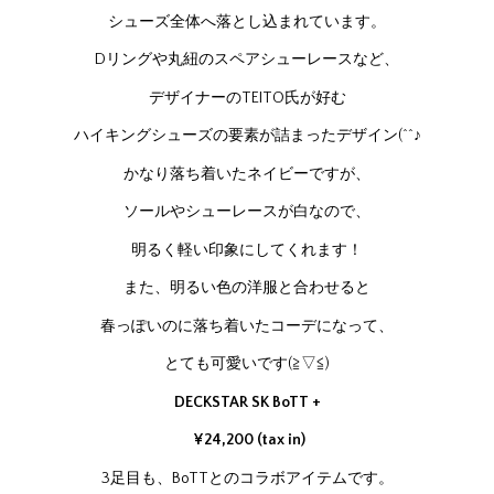
シューズ全体へ落とし込まれています。
Dリングや丸紐のスペアシューレースなど、
デザイナーのTEITO氏が好む
ハイキングシューズの要素が詰まったデザイン(^^♪
かなり落ち着いたネイビーですが、
ソールやシューレースが白なので、
明るく軽い印象にしてくれます！
また、明るい色の洋服と合わせると
春っぽいのに落ち着いたコーデになって、
とても可愛いです(≧▽≦)
DECKSTAR SK BoTT +
¥24,200 (tax in)
3足目も、BoTTとのコラボアイテムです。