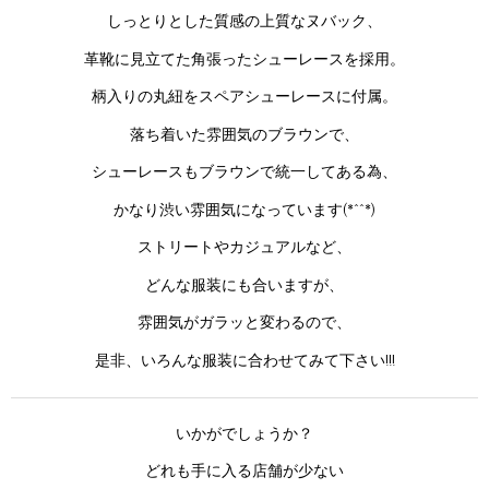
しっとりとした質感の上質なヌバック、
革靴に見立てた角張ったシューレースを採用。
柄入りの丸紐をスペアシューレースに付属。
落ち着いた雰囲気のブラウンで、
シューレースもブラウンで統一してある為、
かなり渋い雰囲気になっています(*^^*)
ストリートやカジュアルなど、
どんな服装にも合いますが、
雰囲気がガラッと変わるので、
是非、いろんな服装に合わせてみて下さい!!!
いかがでしょうか？
どれも手に入る店舗が少ない