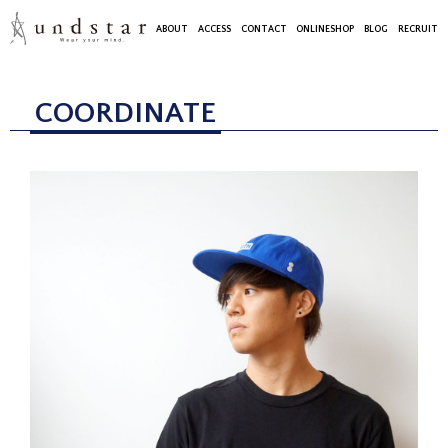
ABOUT
ACCESS
CONTACT
ONLINESHOP
BLOG
RECRUIT
COORDINATE