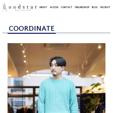
ABOUT
ACCESS
CONTACT
ONLINESHOP
BLOG
RECRUIT
COORDINATE