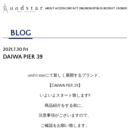
ABOUT
ACCESS
CONTACT
ONLINESHOP
BLOG
RECRUIT
/ RONDO
BLOG
2021.7.30 Fri
DAIWA PIER 39
und☆starにて新しく展開するブランド、
【DAIWA PIER 39】
いよいよスタート致します!!
商品紹介をする前に、
注意事項がございますので、
ご確認をお願い致します。