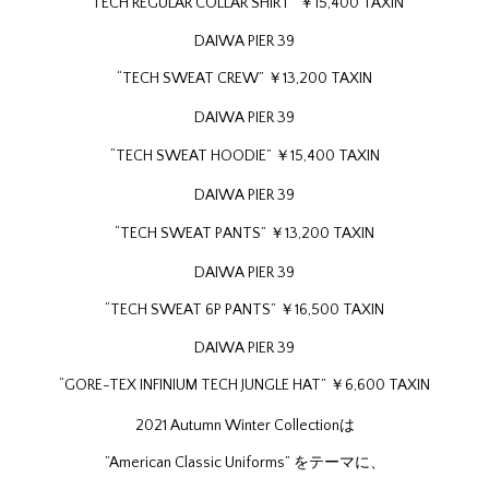
“TECH REGULAR COLLAR SHIRT” ￥15,400 TAXIN
DAIWA PIER 39
“TECH SWEAT CREW” ￥13,200 TAXIN
DAIWA PIER 39
“TECH SWEAT HOODIE” ￥15,400 TAXIN
DAIWA PIER 39
“TECH SWEAT PANTS” ￥13,200 TAXIN
DAIWA PIER 39
“TECH SWEAT 6P PANTS” ￥16,500 TAXIN
DAIWA PIER 39
“GORE-TEX INFINIUM TECH JUNGLE HAT” ￥6,600 TAXIN
2021 Autumn Winter Collectionは
”American Classic Uniforms” をテーマに、