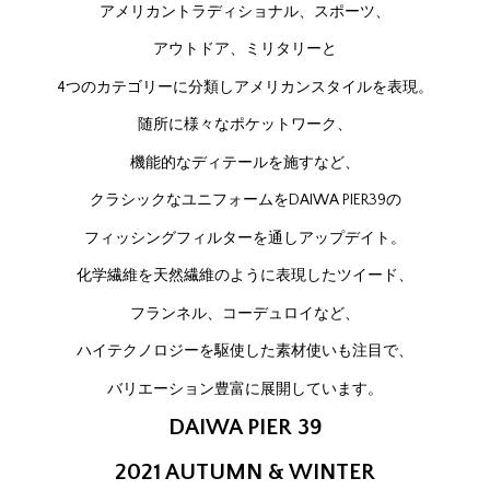
アメリカントラディショナル、スポーツ、
アウトドア、ミリタリーと
4つのカテゴリーに分類しアメリカンスタイルを表現。
随所に様々なポケットワーク、
機能的なディテールを施すなど、
クラシックなユニフォームをDAIWA PIER39の
フィッシングフィルターを通しアップデイト。
化学繊維を天然繊維のように表現したツイード、
フランネル、コーデュロイなど、
ハイテクノロジーを駆使した素材使いも注⽬で、
バリエーション豊富に展開しています。
DAIWA PIER 39
2021 AUTUMN & WINTER