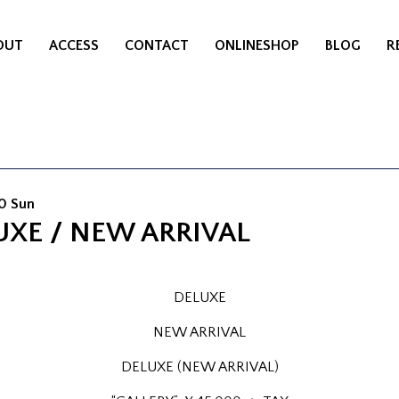
OUT
ACCESS
CONTACT
ONLINESHOP
BLOG
R
30 Sun
UXE / NEW ARRIVAL
DELUXE
NEW ARRIVAL
DELUXE (NEW ARRIVAL)