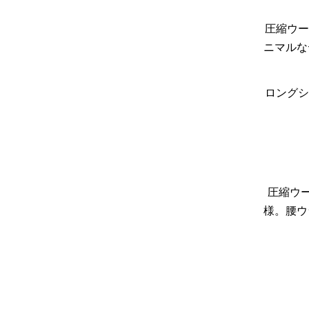
圧縮ウー
ニマルなテ
ロング
圧縮ウー
様。腰ウ