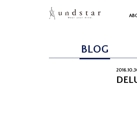
AB
BLOG
2016.10.
DEL