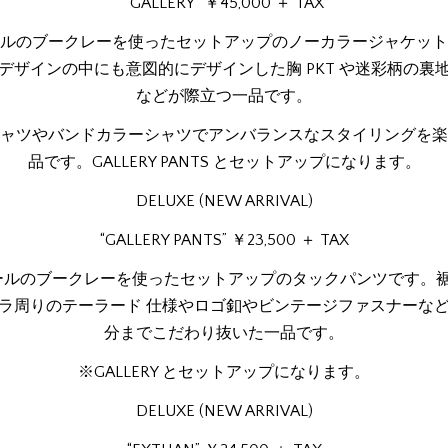
“GALLERY” ￥45,000 ＋ TAX
ルのブークレーを使ったセットアップのノーカラージャケット
゙ザインの中にも意図的にデザインした胸 PKT や迷彩柄の裏
などが際立つ一品です。
シャツやバンドカラーシャツでアンバランスなスタイリングを
品です。GALLERY PANTS とセットアップになります。
DELUXE (NEW ARRIVAL)
“GALLERY PANTS” ￥23,500 ＋ TAX
ルのブークレーを使ったセットアップのタックパンツです。裾か
ラ周りのテーラード 仕様やロゴ釦やビンテージファスナーなと
分までこだわり抜いた一品です。
※GALLERY とセットアップになります。
DELUXE (NEW ARRIVAL)