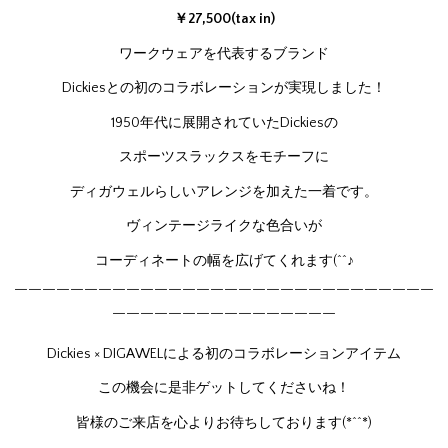
￥27,500(tax in)
ワークウェアを代表するブランド
Dickiesとの初のコラボレーションが実現しました！
1950年代に展開されていたDickiesの
スポーツスラックスをモチーフに
ディガウェルらしいアレンジを加えた一着です。
ヴィンテージライクな色合いが
コーディネートの幅を広げてくれます(^^♪
￣￣￣￣￣￣￣￣￣￣￣￣￣￣￣￣￣￣￣￣￣￣￣￣￣￣￣￣￣￣
￣￣￣￣￣￣￣￣￣￣￣￣￣￣￣￣
Dickies × DIGAWELによる初のコラボレーションアイテム
この機会に是非ゲットしてくださいね！
皆様のご来店を心よりお待ちしております(*^^*)