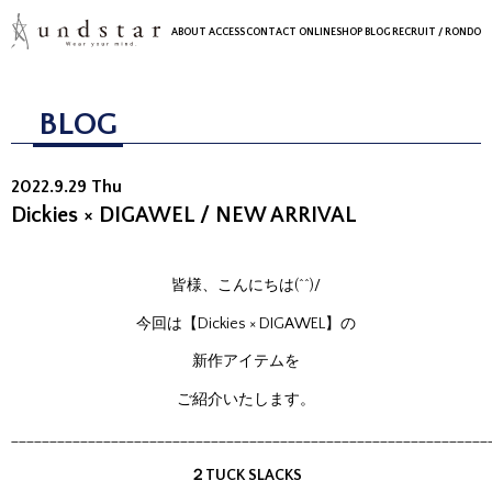
ABOUT
ACCESS
CONTACT
ONLINESHOP
BLOG
RECRUIT
/ RONDO
BLOG
2022.9.29 Thu
Dickies × DIGAWEL / NEW ARRIVAL
皆様、こんにちは(^^)/
今回は【Dickies × DIGAWEL】の
新作アイテムを
ご紹介いたします。
______________________________________________________________
２TUCK SLACKS