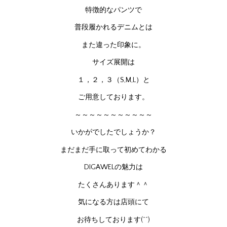
特徴的なパンツで
普段履かれるデニムとは
また違った印象に。
サイズ展開は
１，２，３（S,M,L）と
ご用意しております。
～～～～～～～～～～～
いかがでしたでしょうか？
まだまだ手に取って初めてわかる
DIGAWELの魅力は
たくさんあります＾＾
気になる方は店頭にて
お待ちしております(^^)