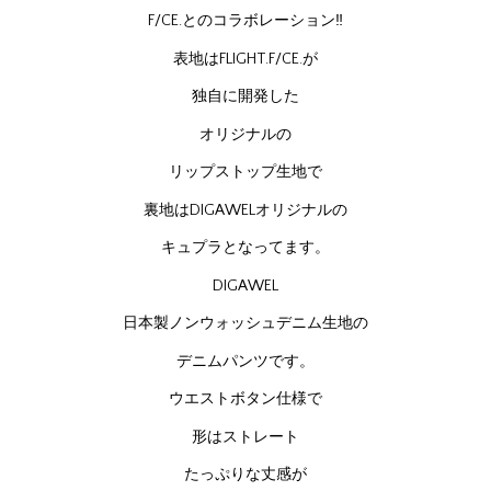
F/CE.とのコラボレーション‼
表地はFLIGHT.F/CE.が
独自に開発した
オリジナルの
リップストップ生地で
裏地はDIGAWELオリジナルの
キュプラとなってます。
DIGAWEL
日本製ノンウォッシュデニム生地の
デニムパンツです。
ウエストボタン仕様で
形はストレート
たっぷりな丈感が