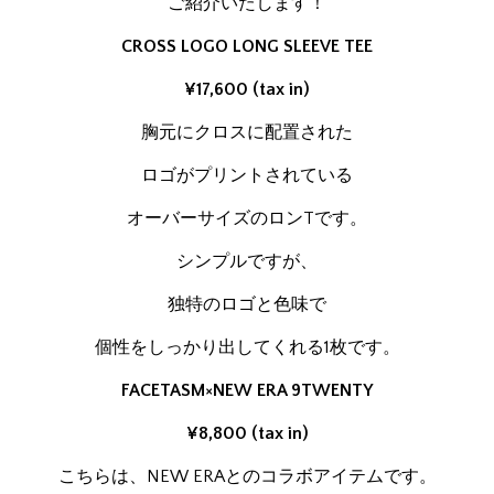
ご紹介いたします！
CROSS LOGO LONG SLEEVE TEE
¥17,600 (tax in)
胸元にクロスに配置された
ロゴがプリントされている
オーバーサイズのロンTです。
シンプルですが、
独特のロゴと色味で
個性をしっかり出してくれる1枚です。
FACETASM×NEW ERA 9TWENTY
¥8,800 (tax in)
こちらは、NEW ERAとのコラボアイテムです。