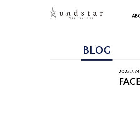
AB
BLOG
2023.7.2
FAC