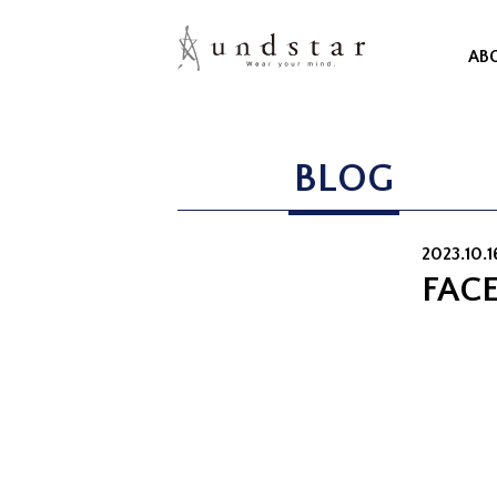
AB
BLOG
2023.10.
FAC