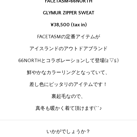
FACETASM×66NORTH
GLYMUR ZIPPER SWEAT
¥38,500 (tax in)
FACETASMの定番アイテムが
アイスランドのアウトドアブランド
66NORTHとコラボレーションして登場(≧▽≦)
鮮やかなカラーリングとなっていて、
差し色にピッタリのアイテムです！
裏起毛なので、
真冬も暖かく着て頂けます(^^♪
いかがでしょうか？