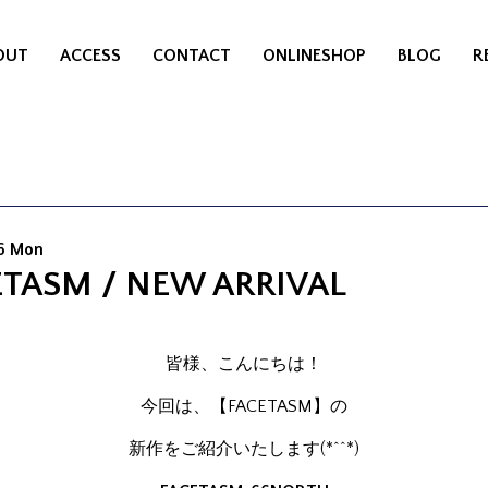
OUT
ACCESS
CONTACT
ONLINESHOP
BLOG
R
16 Mon
ETASM / NEW ARRIVAL
皆様、こんにちは！
今回は、【FACETASM】の
新作をご紹介いたします(*^^*)