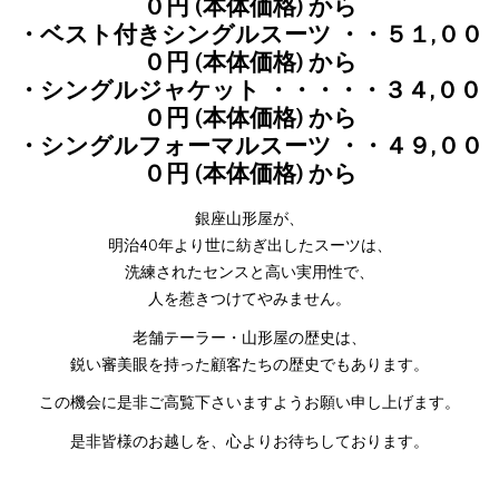
０円 (本体価格) から
・ベスト付きシングルスーツ ・・５１,００
０円 (本体価格) から
・シングルジャケット ・・・・・３４,００
０円 (本体価格) から
・シングルフォーマルスーツ ・・４９,００
０円 (本体価格) から
銀座山形屋が、
明治40年より世に紡ぎ出したスーツは、
洗練されたセンスと高い実用性で、
人を惹きつけてやみません。
老舗テーラー・山形屋の歴史は、
鋭い審美眼を持った顧客たちの歴史でもあります。
この機会に是非ご高覧下さいますようお願い申し上げます。
是非皆様のお越しを、心よりお待ちしております。