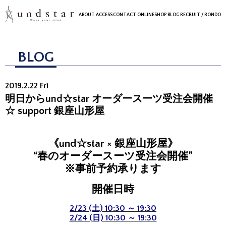
ABOUT
ACCESS
CONTACT
ONLINESHOP
BLOG
RECRUIT
/ RONDO
BLOG
2019.2.22 Fri
明日からund☆star オーダースーツ受注会開催
☆ support 銀座山形屋
《und☆star × 銀座山形屋》
“春のオーダースーツ受注会開催”
※事前予約承ります
開催日時
2/23 (土) 10:30 ～ 19:30
2/24 (日) 10:30 ～ 19:30