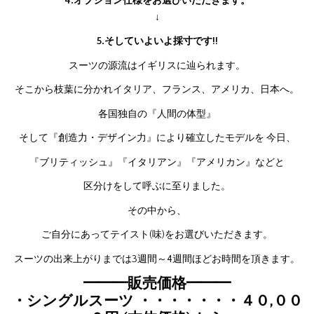
4.オプション仕様をお選びいただきます。
↓
5.そしていよいよ採寸です!!
スーツの源流はイギリスに辿られます。
そこから枝葉に分かれイタリア、フランス、アメリカ、日本へ。
各国独自の『人間の体型』
そして『創造力・デザイン力』により確立したモデルを 今日、
『ブリティッシュ』『イタリアン』『アメリカン』などと
区分けをして呼ぶに至りました。
その中から、
ご自分にあってテイスト(味)をお選びいただきます。
スーツの出来上がりまでは3週間～4週間ほどお時間を頂きます。
━━━販売価格━━━
・シングルスーツ ・・・・・・・４０,００