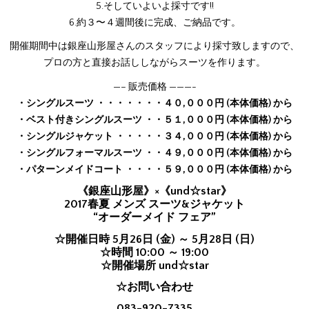
5.そしていよいよ採寸です!!
6.約３〜４週間後に完成、ご納品です。
開催期間中は銀座山形屋さんのスタッフにより採寸致しますので、
プロの方と直接お話ししながらスーツを作ります。
—– 販売価格 ———-
・シングルスーツ ・・・・・・・４０,０００円 (本体価格) から
・ベスト付きシングルスーツ ・・５１,０００円 (本体価格) から
・シングルジャケット ・・・・・３４,０００円 (本体価格) から
・シングルフォーマルスーツ ・・４９,０００円 (本体価格) から
・パターンメイドコート ・・・・５９,０００円 (本体価格) から
《銀座山形屋》×《und☆star》
2017春夏 メンズ スーツ&ジャケット
“オーダーメイド フェア”
☆開催日時 5月26日 (金) ～ 5月28日 (日)
☆時間 10:00 ～ 19:00
☆開催場所 und☆star
☆お問い合わせ
083-920-7335