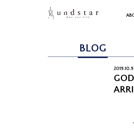
AB
BLOG
2019.10.
GOD
ARR