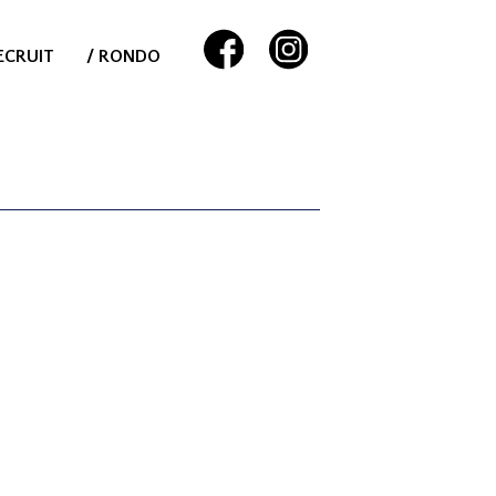
ECRUIT
/ RONDO
。