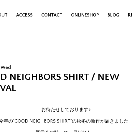
OUT
ACCESS
CONTACT
ONLINESHOP
BLOG
R
9 Wed
D NEIGHBORS SHIRT / NEW
IVAL
お待たせしております♪
今年の”GOOD NEIGHBORS SHIRT”の秋冬の新作が届きました