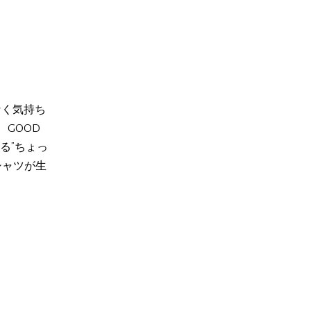
いなく気持ち
GOOD
ける”ちょっ
シャツが生