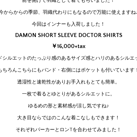
前を開けて羽織として着てもらいました！
今からからの季節、羽織代わりにもなるので万能に使えますね
今回はインナーも入荷しました！
DAMON SHORT SLEEVE DOCTOR SHIRTS
￥16,000+tax
ドシルエットのたっぷり感のあるサイズ感とハリのあるシルエ
もちろんこちらにもバンド・右側にはポケットも付いています
透湿性と速乾性がありお手入れもとても簡単。
一枚で着るとゆとりがあるシルエットに。
ゆるめの形と素材感が涼し気ですね♪
大き目ならではのこんな着こなしもできます！
それぞれパーカーとロンTを合わせてみました！