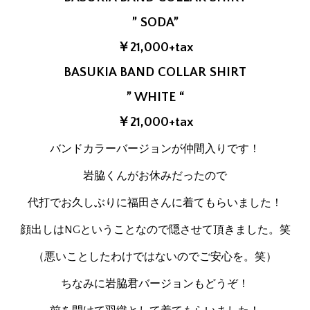
” SODA”
￥21,000+tax
BASUKIA BAND COLLAR SHIRT
” WHITE “
￥21,000+tax
バンドカラーバージョンが仲間入りです！
岩脇くんがお休みだったので
代打でお久しぶりに福田さんに着てもらいました！
顔出しはNGということなので隠させて頂きました。笑
（悪いことしたわけではないのでご安心を。笑）
ちなみに岩脇君バージョンもどうぞ！