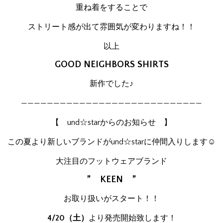
重ね着をすることで
ストリート感が出て雰囲気が変わりますね！！
以上
GOOD NEIGHBORS SHIRTS
新作でした♪
————————————————————————————
【 und☆starからのお知らせ 】
この夏より新しいブランドがund☆starに仲間入りします☺
大注目のフットウェアブランド
” KEEN ”
お取り扱いがスタート！！
4/20（土）
より発売開始致します！