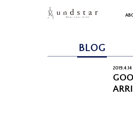
AB
BLOG
2019.4.14
GOO
ARR