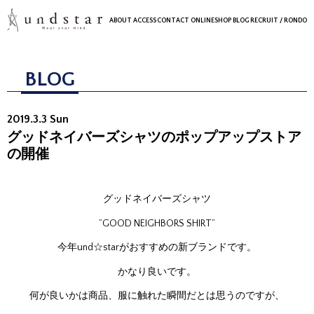
ABOUT
ACCESS
CONTACT
ONLINESHOP
BLOG
RECRUIT
/ RONDO
BLOG
2019.3.3 Sun
グッドネイバーズシャツのポップアップストア
の開催
グッドネイバーズシャツ
”GOOD NEIGHBORS SHIRT”
今年und☆starがおすすめの新ブランドです。
かなり良いです。
何が良いかは商品、服に触れた瞬間だとは思うのですが、