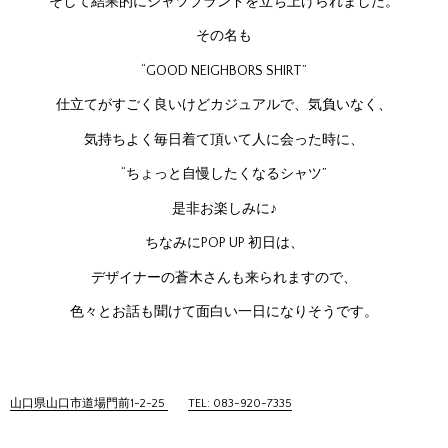
そして結果的にシャツブランドを立ち上げられました。
その名も
“GOOD NEIGHBORS SHIRT”
仕立てがすごく良いけどカジュアルで、気負いなく、
気持ちよく毎日着て頂いて人に会った時に、
“ちょっと自慢したくなるシャツ”
是非お楽しみに♪
ちなみにPOP UP 初日は、
デザイナーの蒼木さんも来られますので、
色々とお話も聞けて面白い一日になりそうです。
山口県山口市道場門前1-2-25
TEL: 083-920-7335