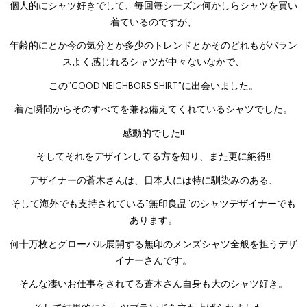
個人的にシャツ好きでして、毎回毎シーズン何かしらシャツを買い
着ているのですが、
年齢的にとか今の気分とか多少のトレンドとかそのどれもがバラン
スよく感じれるシャツが中々ないなかで、
この”GOOD NEIGHBORS SHIRT”に出会いました。
着た瞬間からそのすべてを兼ね備えてくれているシャツでした。
感動的でした!!
そしてそれをデザインしてる方を知り、また更に納得!!
デザイナーの蒼木さんは、日本人には特に馴染みのある、
そして海外でも支持されている”無印良品”のシャツデザイナーでも
あります。
何十万枚とグローバル展開する無印のメンズシャツ全般を担うデザ
イナーさんです。
そんな凄いお仕事をされてる蒼木さん自身も大のシャツ好き。