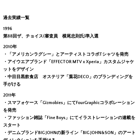
過去実績一覧
1996
第88回ザ、チョイス(審査員 横尾忠則氏)準入選
2010年
・「アメリカンラグシー」とアーティストコラボTシャツを発売
・アイウエアブランド「EFFECTOR MTV x Xperia」カスタムジャケ
ットをデザイン
・中目目黒飲食店 オステリア「葉花DECO」のブランディングを
手がける
2011年
・スマフォケース「Gizmobies」にてFourGraphicコラボレーション
を発売
・ファッション雑誌「Fine Boys」にてイラストレーションの連載を
スタート
・デニムブランドBIG JOHNの新ライン「BIG JOHN&SON」のアート