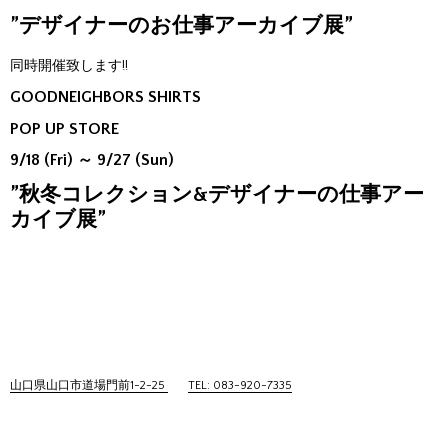
”デザイナーのお仕事アーカイブ展”
同時開催致します!!
GOODNEIGHBORS SHIRTS
POP UP STORE
9/18 (Fri) ～ 9/27 (Sun)
”秋冬コレクション&デザイナーの仕事アー
カイブ展”
山口県山口市道場門前1-2-25
TEL: 083-920-7335