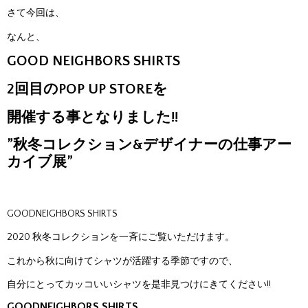
さて今回は、
なんと、
GOOD NEIGHBORS SHIRTS
2回目のPOP UP STOREを
開催する事となりました!!
”秋冬コレクション&デザイナーの仕事アー
カイブ展”
GOODNEIGHBORS SHIRTS
2020 秋冬コレクションを一斉にご覧いただけます。
これから秋に向けてシャツが活躍する季節ですので、
自分にとってカッコいいシャツを是非見つけにきてください!!
GOODNEIGHBORS SHIRTS