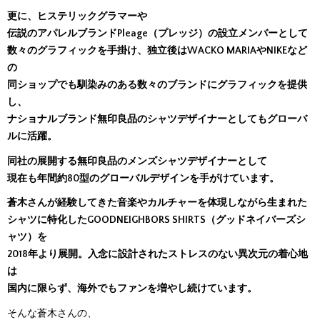
更に、ヒステリックグラマーや
伝説のアパレルブランドPleage（プレッジ）の設立メンバーとして
数々のグラフィックを手掛け、独立後はWACKO MARIAやNIKEなど
の
同ショップでも馴染みのある数々のブランドにグラフィックを提供
し、
ナショナルブランド無印良品のシャツデザイナーとしてもグローバ
ルに活躍。
同社の展開する無印良品のメンズシャツデザイナーとして
現在も年間約80型のグローバルデザインを手がけています。
蒼木さんが経験してきた音楽やカルチャーを体現しながら生まれた
シャツに特化したGOODNEIGHBORS SHIRTS（グッドネイバーズシ
ャツ）を
2018年より展開。入念に設計されたストレスのない異次元の着心地
は
国内に限らず、海外でもファンを増やし続けています。
そんな蒼木さんの、