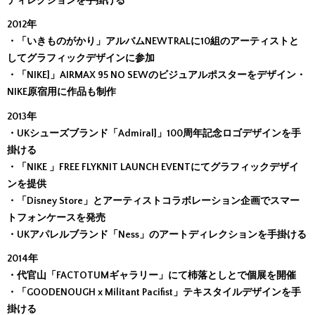
ディレクションを手掛ける
2012年
・「いきものがかり」アルバムNEWTRALに10組のアーティストと
してグラフィックデザインに参加
・「NIKE]」AIRMAX 95 NO SEWのビジュアルポスターをデザイン・
NIKE原宿用に作品も制作
2013年
・UKシューズブランド「Admiral]」100周年記念ロゴデザインを手
掛ける
・「NIKE 」FREE FLYKNIT LAUNCH EVENTにてグラフィックデザイ
ンを提供
・「Disney Store」とアーティストコラボレーション企画でスマー
トフォンケースを発売
・UKアパレルブランド「Ness」のアートディレクションを手掛ける
2014年
・代官山「FACTOTUMギャラリー」にて杮落としとで個展を開催
・「GOODENOUGH x Militant Pacifist」テキスタイルデザインを手
掛ける