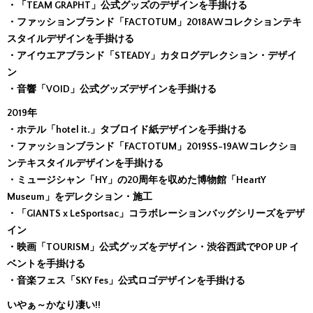
・「TEAM GRAPHT」公式グッズのデザインを手掛ける
・ファッションブランド「FACTOTUM」2018AWコレクションテキ
スタイルデザインを手掛ける
・アイウエアブランド「STEADY」カタログデレクション・デザイ
ン
・音響「VOID」公式グッズデザインを手掛ける
2019年
・ホテル「hotel it.」タブロイド紙デザインを手掛ける
・ファッションブランド「FACTOTUM」2019SS-19AWコレクショ
ンテキスタイルデザインを手掛ける
・ミュージシャン「HY」の20周年を収めた博物館「HeartY
Museum」をデレクション・施工
・「GIANTS x LeSportsac」コラボレーションバッグシリーズをデザ
イン
・映画「TOURISM」公式グッズをデザイン・渋谷西武でPOP UP イ
ベントを手掛ける
・音楽フェス「SKY Fes」公式ロゴデザインを手掛ける
いやぁ～かなり凄い!!