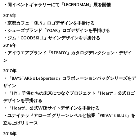
・同イベントギャラリーにて「LEGENDMAN」展を開催
2015年
・京都カフェ「KILN」ロゴデザインを手掛ける
・シューズブランド「YOAK」ロゴデザインを手掛ける
・ジム「GOODSKILL」サインデザインを手掛ける
2016年
・アイウエアブランド「STEADY」カタログデレクション・デザイ
ン
2017年
・「BAYSTARS x LeSportsac」コラボレーションバッグシリーズをデ
ザイン
・「HY」子供たちの未来につなぐプロジェクト「HeartY」公式ロゴ
デザインを手掛ける
・「HeartY」公式WEBサイトデザインを手掛ける
・ユナイテッドアローズ グリーンレベルと協業「PRIVATE BLUE」を
立ち上げリリース
2018年