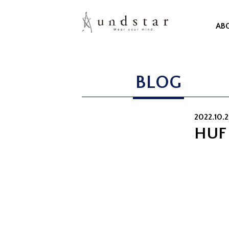
AB
BLOG
2022.10.2
HUF