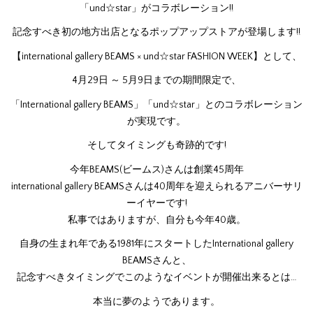
「und☆star」がコラボレーション!!
記念すべき初の地方出店となるポップアップストアが登場します!!
【international gallery BEAMS × und☆star FASHION WEEK】として、
4月29日 ～ 5月9日までの期間限定で、
「International gallery BEAMS」「und☆star」とのコラボレーション
が実現です。
そしてタイミングも奇跡的です!
今年BEAMS(ビームス)さんは創業45周年
international gallery BEAMSさんは40周年を迎えられるアニバーサリ
ーイヤーです!
私事ではありますが、自分も今年40歳。
自身の生まれ年である1981年にスタートしたInternational gallery
BEAMSさんと、
記念すべきタイミングでこのようなイベントが開催出来るとは…
本当に夢のようであります。