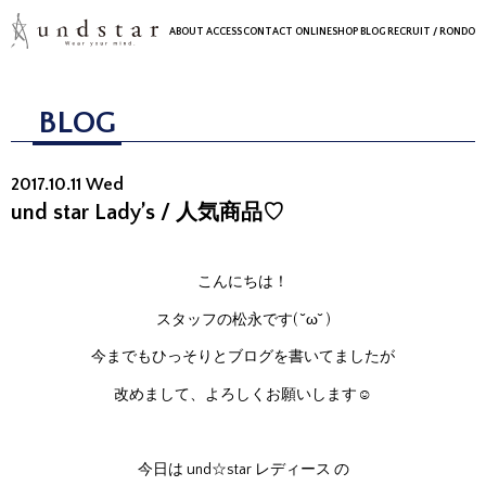
ABOUT
ACCESS
CONTACT
ONLINESHOP
BLOG
RECRUIT
/ RONDO
BLOG
2017.10.11 Wed
und star Lady’s / 人気商品♡
こんにちは！
スタッフの松永です( ˘ω˘ )
今までもひっそりとブログを書いてましたが
改めまして、よろしくお願いします☺
今日は und☆star レディース の