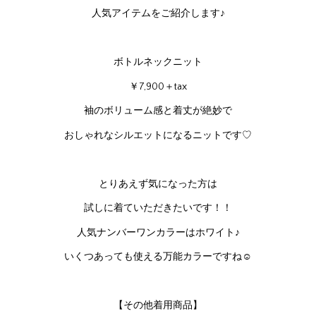
人気アイテムをご紹介します♪
ボトルネックニット
￥7,900＋tax
袖のボリューム感と着丈が絶妙で
おしゃれなシルエットになるニットです♡
とりあえず気になった方は
試しに着ていただきたいです！！
人気ナンバーワンカラーはホワイト♪
いくつあっても使える万能カラーですね☺
【その他着用商品】