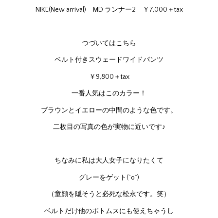
NIKE(New arrival) MD ランナー2 ￥7,000＋tax
つづいてはこちら
ベルト付きスウェードワイドパンツ
￥9,800＋tax
一番人気はこのカラー！
ブラウンとイエローの中間のような色です。
二枚目の写真の色が実物に近いです♪
ちなみに私は大人女子になりたくて
グレーをゲット(^o^)
（童顔を隠そうと必死な松永です。笑）
ベルトだけ他のボトムスにも使えちゃうし