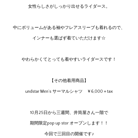
女性らしさがしっかり出せるライダース。
中にボリュームがある袖やフレアスリーブも着れるので、
インナーも選ばず着ていただけます☆
やわらかくてとっても着やすいライダースです！
【その他着用商品】
undstar Men’s サーマルシャツ ￥6,000＋tax
10月25日から三週間、井筒屋さん一階で
期間限定pop up stor オープンします！！
今回で三回目の開催です♪