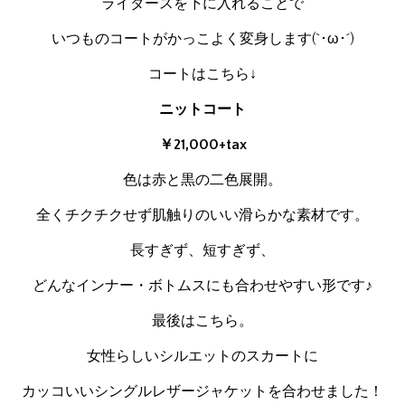
ライダースを下に入れることで
いつものコートがかっこよく変身します(`･ω･´)
コートはこちら↓
ニットコート
￥21,000+tax
色は赤と黒の二色展開。
全くチクチクせず肌触りのいい滑らかな素材です。
長すぎず、短すぎず、
どんなインナー・ボトムスにも合わせやすい形です♪
最後はこちら。
女性らしいシルエットのスカートに
カッコいいシングルレザージャケットを合わせました！