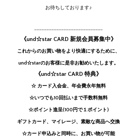
お待ちしております♪
____________________________
《und☆star CARD 新規会員募集中》
これからのお買い物をより快適にするために、
und☆starのお客様に是非お勧めいたします。
《und☆star CARD 特典》
☆ カード入会金、年会費永年無料
☆いつでも10回払いまで手数料無料
☆ポイント進呈(100円で１ポイント)
ギフトカード、マイレージ、素敵な商品へ交換
☆カード申込みと同時に、お買い物が可能