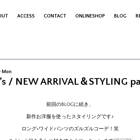
OUT
ACCESS
CONTACT
ONLINESHOP
BLOG
R
0 Mon
’s / NEW ARRIVAL＆STYLING pa
前回のBLOGに続き、
新作お洋服を使ったスタイリングです♪
ロング×ワイドパンツのズルズルコーデ！笑