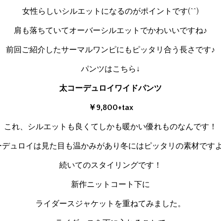
女性らしいシルエットになるのがポイントです(^^)
肩も落ちていてオーバーシルエットでかわいいですね♪
前回ご紹介したサーマルワンピにもピッタリ合う長さです♪
パンツはこちら↓
太コーデュロイワイドパンツ
￥9,800+tax
これ、シルエットも良くてしかも暖かい優れものなんです！
ーデュロイは見た目も温かみがあり冬にはピッタリの素材ですよ
続いてのスタイリングです！
新作ニットコート下に
ライダースジャケットを重ねてみました。