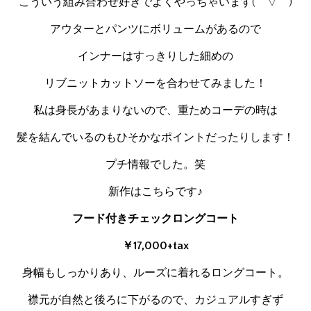
こういう組み合わせ好きでよくやっちゃいます(￣▽￣)
アウターとパンツにボリュームがあるので
インナーはすっきりした細めの
リブニットカットソーを合わせてみました！
私は身長があまりないので、重ためコーデの時は
髪を結んでいるのもひそかなポイントだったりします！
プチ情報でした。笑
新作はこちらです♪
フード付きチェックロングコート
￥17,000+tax
身幅もしっかりあり、ルーズに着れるロングコート。
襟元が自然と後ろに下がるので、カジュアルすぎず