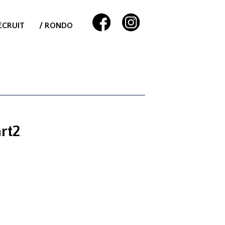
ECRUIT
/ RONDO
rt2