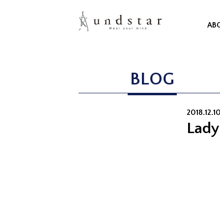
AB
BLOG
2018.12.1
Lady