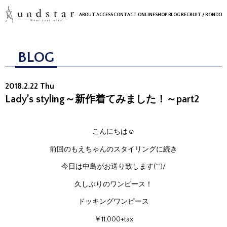
ABOUT
ACCESS
CONTACT
ONLINESHOP
BLOG
RECRUIT
/ RONDO
BLOG
2018.2.22 Thu
Lady’s styling～新作着てみました！～part2
こんにちは☺
前回のもえちゃんのスタイリングに続き
今日は中島がお送り致します(^^)/
久しぶりのワンピース！
ドッキングワンピース
￥11,000+tax