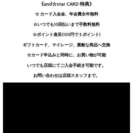
《und☆star CARD 特典》
☆ カード入会金、年会費永年無料
☆いつでも10回払いまで手数料無料
☆ポイント進呈(100円で１ポイント)
ギフトカード、マイレージ、素敵な商品へ交換
☆カード申込みと同時に、お買い物が可能
いつでも店頭にてご入会手続き可能です。
お問い合わせは店頭スタッフまで。