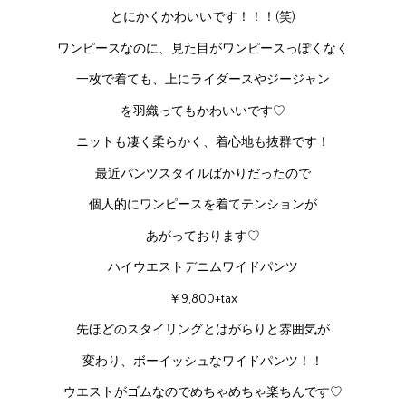
とにかくかわいいです！！！(笑)
ワンピースなのに、見た目がワンピースっぽくなく
一枚で着ても、上にライダースやジージャン
を羽織ってもかわいいです♡
ニットも凄く柔らかく、着心地も抜群です！
最近パンツスタイルばかりだったので
個人的にワンピースを着てテンションが
あがっております♡
ハイウエストデニムワイドパンツ
￥9,800+tax
先ほどのスタイリングとはがらりと雰囲気が
変わり、ボーイッシュなワイドパンツ！！
ウエストがゴムなのでめちゃめちゃ楽ちんです♡