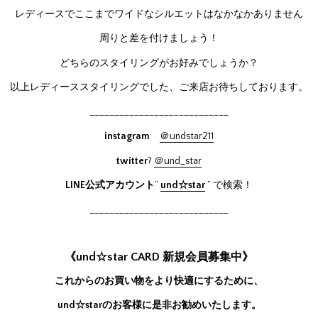
レディースでここまでワイドなシルエットはなかなかありません
周りと差を付けましょう！
どちらのスタイリングがお好みでしょうか？
以上レディーススタイリングでした、ご来店お待ちしております。
____________________________
instagram
＠undstar211
twitter
?
＠und_star
LINE公式アカウント
”
und☆star
” で検索！
____________________________
《und☆star CARD 新規会員募集中》
これからのお買い物をより快適にするために、
und☆starのお客様に是非お勧めいたします。