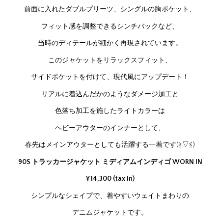
前面に入れたダブルプリーツ、シングルの胸ポケット、
フィット感を調整できるシンチバックなど、
当時のディテールが細かく再現されています。
このジャケットをリラックスフィット、
サイドポケットを付けて、現代風にアップデート！
リアルに着込んだかのようなダメージ加工と
色落ち加工を施したライトカラーは
ヘビーアウターのインナーとして、
春先はメインアウターとしても活躍する一着です(≧▽≦)
90S トラッカージャケット ミディアムインディゴ WORN IN
¥14,300 (tax in)
シンプルなシェイプで、着やすいウェイトまわりの
デニムジャケットです。