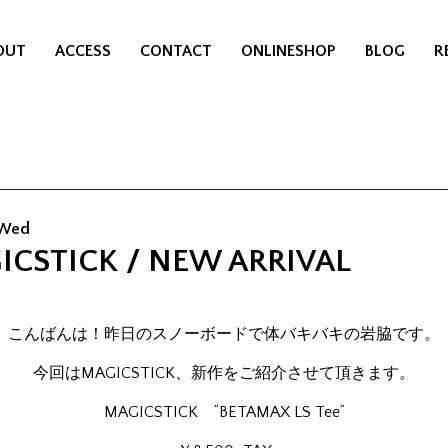
OUT
ACCESS
CONTACT
ONLINESHOP
BLOG
R
 Wed
ICSTICK / NEW ARRIVAL
こんばんは！昨日のスノーボードで体バキバキの岩脇です。
今回はMAGICSTICK、新作をご紹介させて頂きます。
MAGICSTICK ”BETAMAX LS Tee”