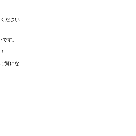
てください
いです。
！
ご覧にな