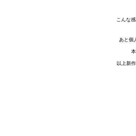
こんな感
あと個
本
以上新作