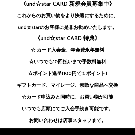
《und☆star CARD 新規会員募集中》
これからのお買い物をより快適にするために、
und☆starのお客様に是非お勧めいたします。
《und☆star CARD 特典》
☆ カード入会金、年会費永年無料
☆いつでも10回払いまで手数料無料
☆ポイント進呈(100円で１ポイント)
ギフトカード、マイレージ、素敵な商品へ交換
☆カード申込みと同時に、お買い物が可能
いつでも店頭にてご入会手続き可能です。
お問い合わせは店頭スタッフまで。