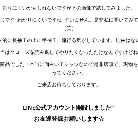
判りにくいかもしれないですが下の画像で試してみました。
じです…わかりにくいですね…すいません。是非私に聞いてみ
（笑）
人的に長袖Ｔの上に半袖Ｔ、流行る気がしています。理由はな
当はクローズを読み返してやりたくなっただけなんですけどね
商品でした！本当に面白いＴシャツなので是非店頭で、現物を
ってください。
ご来店お待ちしております。
LINE公式アカウント開設しました^^
お友達登録お願いします☆