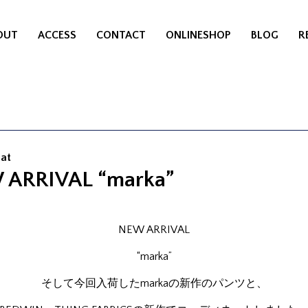
OUT
ACCESS
CONTACT
ONLINESHOP
BLOG
R
Sat
ARRIVAL “marka”
NEW ARRIVAL
“marka”
そして今回入荷したmarkaの新作のパンツと、