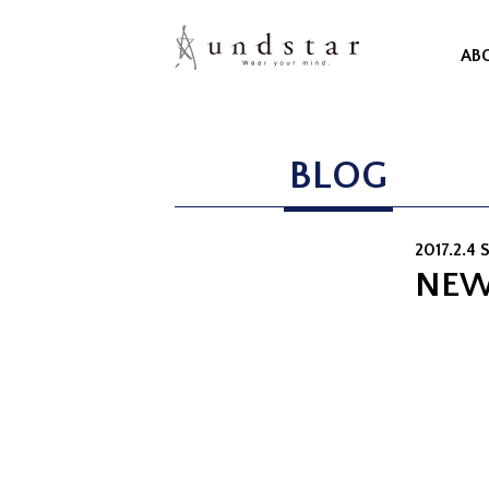
AB
BLOG
2017.2.4 
NEW 