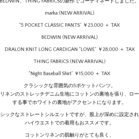
BEDWIN、THING FABRICSの新作でコーディネートしました
marka (NEW ARRIVAL)
“5 POCKET CLASSIC PANTS” ￥23,000 ＋ TAX
BEDWIN (NEW ARRIVAL)
DRALON KNIT LONG CARDIGAN “LOWE” ￥28,000 ＋ TAX
THING FABRICS (NEW ARRIVAL)
“Night Baseball Shirt” ￥15,000 ＋ TAX
クラシックな雰囲気の5ポケットパンツ。
リネンのストレッチデニム生地にコットンの裏地を張り、ロー
する事でホワイトの裏地がアクセントになります。
シックなストレートシルエットですが、股上が深めに設定され
ハイウエストでの着用もおススメです。
コットンリネンの肌触りがとても良く、