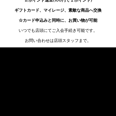
☆ポイント進呈(100円で１ポイント)
ギフトカード、マイレージ、素敵な商品へ交換
☆カード申込みと同時に、お買い物が可能
いつでも店頭にてご入会手続き可能です。
お問い合わせは店頭スタッフまで。