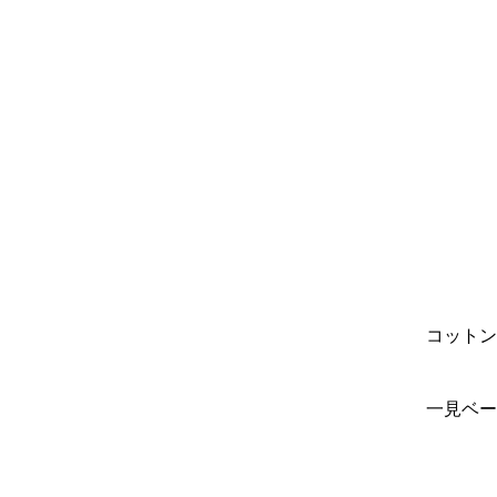
コットン
一見ベー