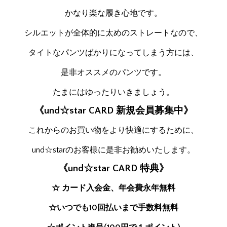
かなり楽な履き心地です。
シルエットが全体的に太めのストレートなので、
タイトなパンツばかりになってしまう方には、
是非オススメのパンツです。
たまにはゆったりいきましょう。
《und☆star CARD 新規会員募集中》
これからのお買い物をより快適にするために、
und☆starのお客様に是非お勧めいたします。
《und☆star CARD 特典》
☆ カード入会金、年会費永年無料
☆いつでも10回払いまで手数料無料