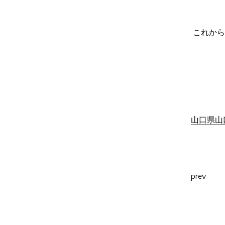
これから
山口県山口
prev