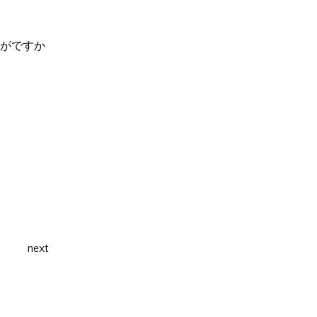
がですか
next