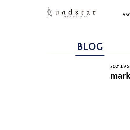
AB
BLOG
2021.1.9 S
mark