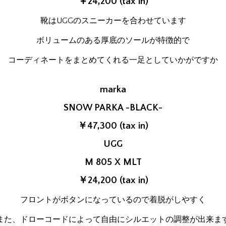
￥24,200 (tax in)
靴はUGGのスニーカーを合わせています
ボリュームのある厚底のソールが特徴的で
コーディネートをまとめてくれる一足としていかがですか
marka
SNOW PARKA -BLACK-
￥47,300 (tax in)
UGG
M 805 X MLT
￥24,200 (tax in)
フロントがボタンになっているので着脱がしやすく
また、ドローコードによって自由にシルエットの調整が出来ま