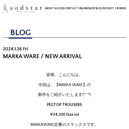
ABOUT
ACCESS
CONTACT
ONLINESHOP
BLOG
RECRUIT
/ RONDO
BLOG
2024.1.26 Fri
MARKA WARE / NEW ARRIVAL
皆様、こんにちは。
今回は、【MARKA WARE】の
新作をご紹介いたします(*^^*)
PEGTOP TROUSERS
¥34,100 (tax in)
MARKAWARE定番のスラックスです。