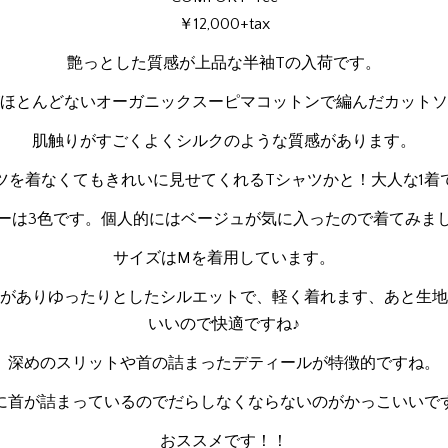
￥12,000+tax
艶っとした質感が上品な半袖Tの入荷です。
ほとんどないオーガニックスーピマコットンで編んだカットソ
肌触りがすごくよくシルクのような質感があります。
ツを着なくてもきれいに見せてくれるTシャツかと！大人な1着
ーは3色です。個人的にはベージュが気に入ったので着てみま
サイズはMを着用しています。
がありゆったりとしたシルエットで、軽く着れます、あと生地
いいので快適ですね♪
深めのスリットや首の詰まったデティールが特徴的ですね。
に首が詰まっているのでだらしなくならないのがかっこいいで
おススメです！！