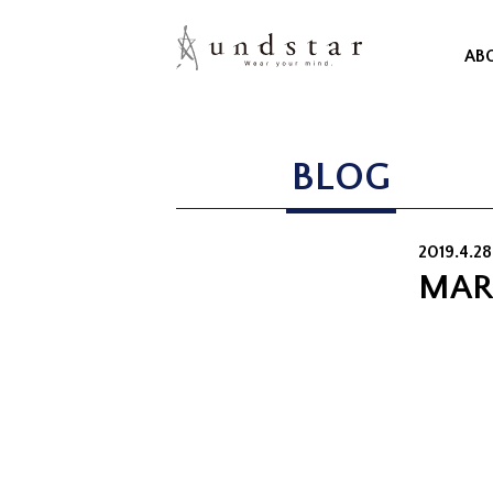
AB
BLOG
2019.4.28
MAR