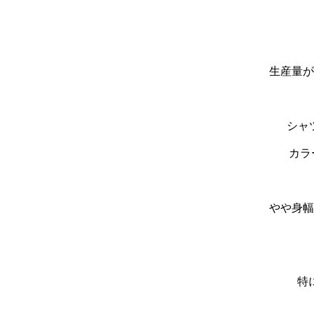
生産量が
シャ
カラ
やや身幅
特