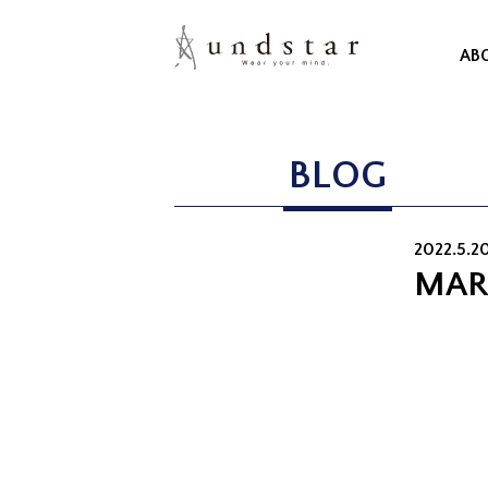
AB
BLOG
2022.5.20
MAR