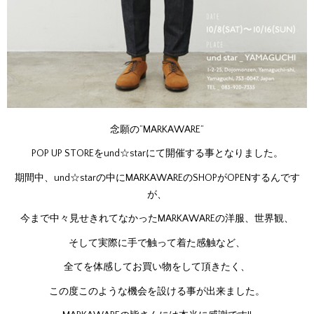
念願の”MARKAWARE”
POP UP STOREをund☆starにて開催する事となりました。
期間中、und☆starの中にMARKAWAREのSHOPがOPENするんです
が、
今まで中々見せきれてなかったMARKAWAREの洋服、世界観、
そして実際に手で触って着た感触など、
全てを体感してお買い物をして頂きたく、
この度このような機会を設ける事が出来ました。