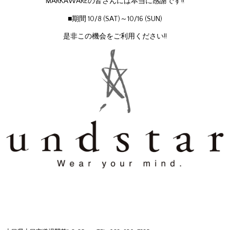
MARKAWAREの皆さんには本当に感謝です!!
■期間 10/8 (SAT)～10/16 (SUN)
是非この機会をご利用ください!!