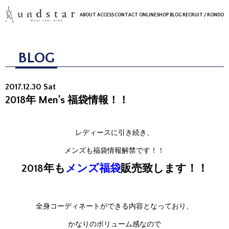
ABOUT
ACCESS
CONTACT
ONLINESHOP
BLOG
RECRUIT
/ RONDO
BLOG
2017.12.30 Sat
2018年 Men’s 福袋情報！！
レディースに引き続き、
メンズも福袋情報解禁です！！
2018年も
メンズ福袋
販売致します！！
全身コーディネートができる内容となっており、
かなりのボリューム感なので