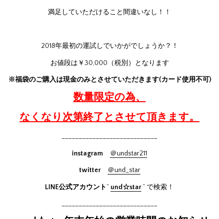
満足していただけること間違いなし！！
2018年最初の運試しでいかがでしょうか？！
お値段は￥30,000（税別）となります
※福袋のご購入は現金のみとさせていただきます(カード使用不可)
数量限定の為、
なくなり次第終了とさせて頂きます。
____________________________
instagram
＠undstar211
twitter
＠und_star
LINE公式アカウント
”
und☆star
” で検索！
____________________________