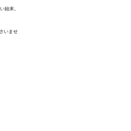
い始末。
さいませ