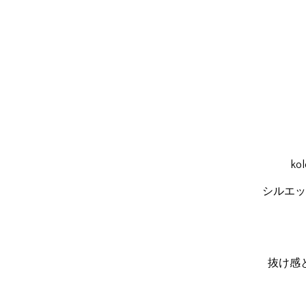
k
シルエッ
抜け感