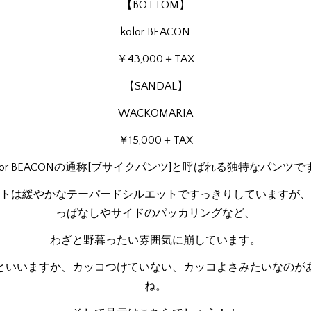
【BOTTOM】
kolor BEACON
￥43,000＋TAX
【SANDAL】
WACKOMARIA
￥15,000＋TAX
olor BEACONの通称[ブサイクパンツ]と呼ばれる独特なパンツで
トは緩やかなテーパードシルエットですっきりしていますが、
っぱなしやサイドのパッカリングなど、
わざと野暮ったい雰囲気に崩しています。
といいますか、カッコつけていない、カッコよさみたいなのが
ね。