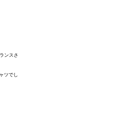
バランスさ
ャツでし