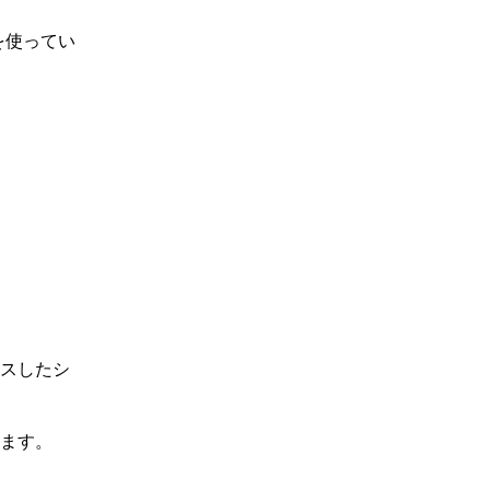
を使ってい
スしたシ
ます。