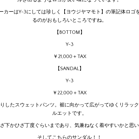
ーカーはY-3にしては珍しく【ヨウジヤマモト】の筆記体ロゴ
るのがおもしろいところですね。
【BOTTOM】
Y-3
￥21,000＋TAX
【SANDAL】
Y-3
￥22,000＋TAX
りしたスウェットパンツ。裾に向かって広がってゆくリラック
ルエットです。
ざ下かひざ丁度ぐらいまであり、気兼ねなく着やすいかと思い
そしてこちらのサンダル！！