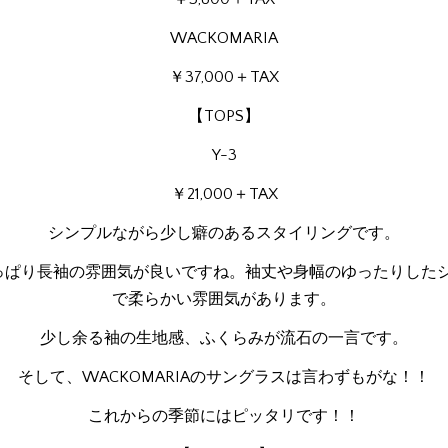
WACKOMARIA
￥37,000＋TAX
【TOPS】
Y-3
￥21,000＋TAX
シンプルながら少し癖のあるスタイリングです。
やっぱり長袖の雰囲気が良いですね。袖丈や身幅のゆったりした
で柔らかい雰囲気があります。
少し余る袖の生地感、ふくらみが流石の一言です。
そして、WACKOMARIAのサングラスは言わずもがな！！
これからの季節にはピッタリです！！