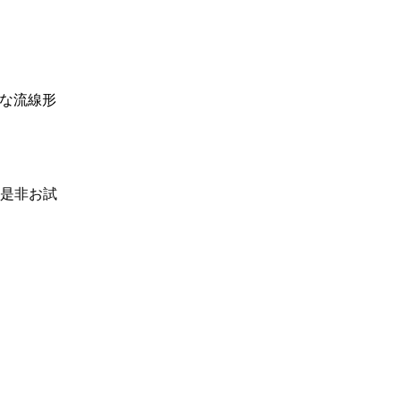
うな流線形
是非お試