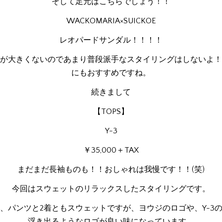
そして足元はこちらでしょう！！
WACKOMARIA×SUICKOE
レオパードサンダル！！！！
が大きくないのであまり普段派手なスタイリングはしないよ！
にもおすすめですね。
続きまして
【TOPS】
Y-3
￥35,000＋TAX
まだまだ長袖ものも！！おしゃれは我慢です！！(笑)
今回はスウェットのリラックスしたスタイリングです。
、パンツと2着ともスウェットですが、ヨウジのロゴや、Y-3
浮き出るようなロゴが良い味になっています。