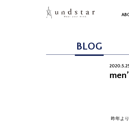
AB
BLOG
2020.5.2
men’s
昨年より