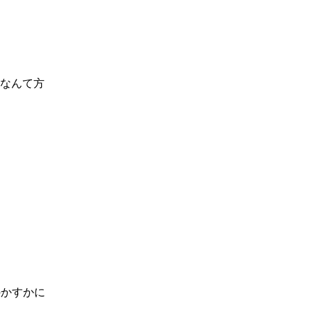
なんて方
のかすかに