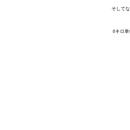
そしてな
8キロ