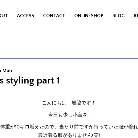
OUT
ACCESS
CONTACT
ONLINESHOP
BLOG
R
5 Mon
 styling part 1
こんにちは！岩脇です！
今日も少し小言を…
体重が10キロ増えたので、当たり前ですが持っていた服が着
最近着る服がありません(笑)