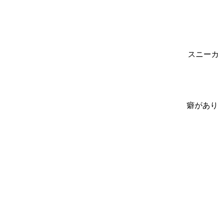
スニーカ
癖があり