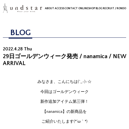
ABOUT
ACCESS
CONTACT
ONLINESHOP
BLOG
RECRUIT
/ RONDO
BLOG
2022.4.28 Thu
29日ゴールデンウィーク発売 / nanamica / NEW
ARRIVAL
みなさま、こんにちは(^_-)-☆
今回はゴールデンウィーク
新作追加アイテム第三弾！
【nanamica】の新商品を
ご紹介いたします(*´ω｀*)