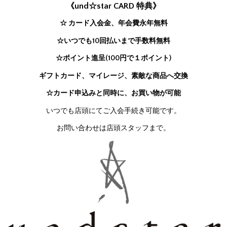
《und☆star CARD 特典》
☆ カード入会金、年会費永年無料
☆いつでも10回払いまで手数料無料
☆ポイント進呈(100円で１ポイント)
ギフトカード、マイレージ、素敵な商品へ交換
☆カード申込みと同時に、お買い物が可能
いつでも店頭にてご入会手続き可能です。
お問い合わせは店頭スタッフまで。