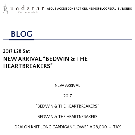
ABOUT
ACCESS
CONTACT
ONLINESHOP
BLOG
RECRUIT
/ RONDO
BLOG
2017.1.28 Sat
NEW ARRIVAL “BEDWIN & THE
HEARTBREAKERS”
NEW ARRIVAL
2017
“BEDWIN & THE HEARTBREAKERS”
BEDWIN & THE HEARTNERAKERS
DRALON KNIT LONG CARDIGAN “LOWE” ￥28,000 ＋ TAX