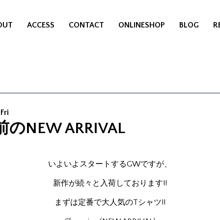
OUT
ACCESS
CONTACT
ONLINESHOP
BLOG
R
Fri
のNEW ARRIVAL
いよいよスタートするGWですが、
新作が続々と入荷しております!!
まずは定番で大人気のTシャツ!!