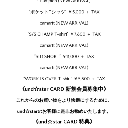
Champion (NEW ARRIVAL)
“ポケットTシャツ” ￥5,000 ＋ TAX
carhartt (NEW ARRIVAL)
“S/S CHAMP T-shirt” ￥7,800 ＋ TAX
carhartt (NEW ARRIVAL)
“SID SHORT” ￥11,000 ＋ TAX
carhartt (NEW ARRIVAL)
“WORK IS OVER T-shirt” ￥5,800 ＋ TAX
《und☆star CARD 新規会員募集中》
これからのお買い物をより快適にするために、
und☆starのお客様に是非お勧めいたします。
《und☆star CARD 特典》