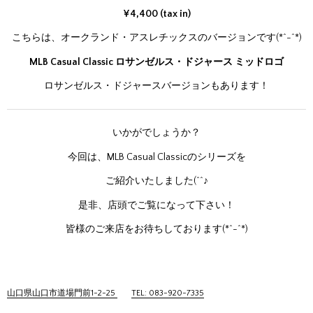
¥4,400 (tax in)
こちらは、オークランド・アスレチックスのバージョンです(*^-^*)
MLB Casual Classic ロサンゼルス・ドジャース ミッドロゴ
ロサンゼルス・ドジャースバージョンもあります！
いかがでしょうか？
今回は、MLB Casual Classicのシリーズを
ご紹介いたしました(^^♪
是非、店頭でご覧になって下さい！
皆様のご来店をお待ちしております(*^-^*)
山口県山口市道場門前1-2-25
TEL: 083-920-7335