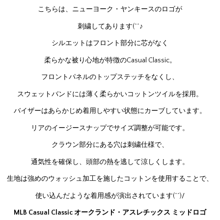
こちらは、ニューヨーク・ヤンキースのロゴが
刺繍してあります(^^♪
シルエットはフロント部分に芯がなく
柔らかな被り心地が特徴のCasual Classic。
フロントパネルのトップステッチをなくし、
スウェットバンドには薄く柔らかいコットンツイルを採用。
バイザーはあらかじめ着用しやすい状態にカーブしています。
リアのイージースナップでサイズ調整が可能です。
クラウン部分にある穴は刺繍仕様で、
通気性を確保し、頭部の熱を逃して涼しくします。
生地は強めのウォッシュ加工を施したコットンを使用することで、
使い込んだような着用感が演出されています(^^)/
MLB Casual Classic オークランド・アスレチックス ミッドロゴ