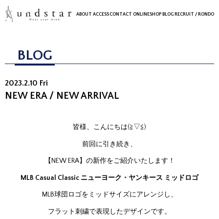
ABOUT
ACCESS
CONTACT
ONLINESHOP
BLOG
RECRUIT
/ RONDO
BLOG
2023.2.10 Fri
NEW ERA / NEW ARRIVAL
皆様、こんにちは(≧▽≦)
前回に引き続き、
【NEW ERA】の新作をご紹介いたします！
MLB Casual Classic ニューヨーク・ヤンキース ミッドロゴ
MLB球団ロゴをミッドサイズにアレンジし、
フラット刺繍で表現したデザインです。