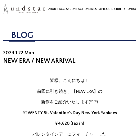
ABOUT
ACCESS
CONTACT
ONLINESHOP
BLOG
RECRUIT
/ RONDO
BLOG
2024.1.22 Mon
NEW ERA / NEW ARRIVAL
皆様、こんにちは！
前回に引き続き、【NEW ERA】の
新作をご紹介いたします(*^^*)
9TWENTY St. Valentine’s Day New York Yankees
¥4,620 (tax in)
バレンタインデーにフィーチャーした