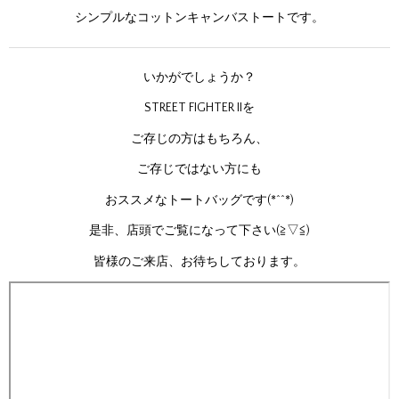
シンプルなコットンキャンバストートです。
いかがでしょうか？
STREET FIGHTER IIを
ご存じの方はもちろん、
ご存じではない方にも
おススメなトートバッグです(*^^*)
是非、店頭でご覧になって下さい(≧▽≦)
皆様のご来店、お待ちしております。