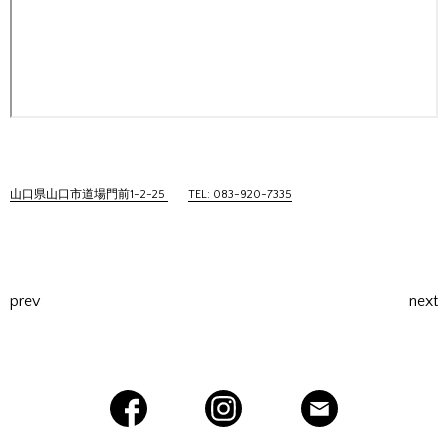
山口県山口市道場門前1-2-25
TEL: 083-920-7335
prev
next