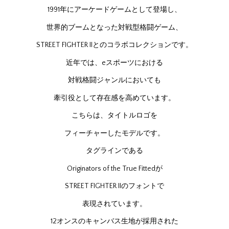
1991年にアーケードゲームとして登場し、
世界的ブームとなった対戦型格闘ゲーム、
STREET FIGHTER IIとのコラボコレクションです。
近年では、eスポーツにおける
対戦格闘ジャンルにおいても
牽引役として存在感を高めています。
こちらは、タイトルロゴを
フィーチャーしたモデルです。
タグラインである
Originators of the True Fittedが
STREET FIGHTER IIのフォントで
表現されています。
12オンスのキャンバス生地が採用された