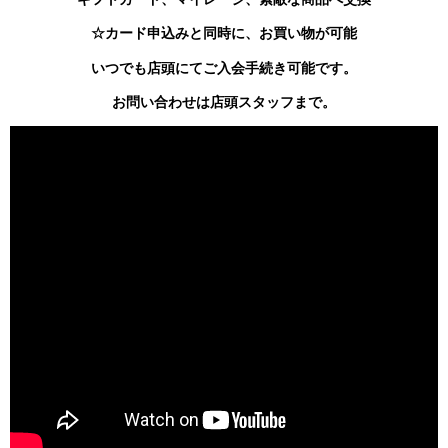
☆カード申込みと同時に、お買い物が可能
いつでも店頭にてご入会手続き可能です。
お問い合わせは店頭スタッフまで。