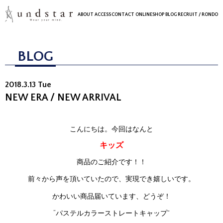
ABOUT
ACCESS
CONTACT
ONLINESHOP
BLOG
RECRUIT
/ RONDO
BLOG
2018.3.13 Tue
NEW ERA / NEW ARRIVAL
こんにちは。今回はなんと
キッズ
商品のご紹介です！！
前々から声を頂いていたので、実現でき嬉しいです。
かわいい商品届いています、どうぞ！
“パステルカラーストレートキャップ”