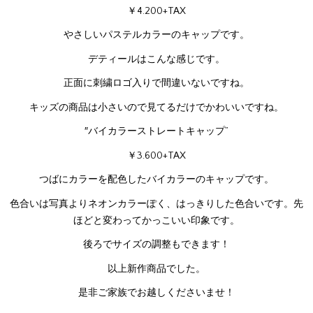
￥4.200+TAX
やさしいパステルカラーのキャップです。
デティールはこんな感じです。
正面に刺繍ロゴ入りで間違いないですね。
キッズの商品は小さいので見てるだけでかわいいですね。
″バイカラーストレートキャップ”
￥3.600+TAX
つばにカラーを配色したバイカラーのキャップです。
色合いは写真よりネオンカラーぽく、はっきりした色合いです。先
ほどと変わってかっこいい印象です。
後ろでサイズの調整もできます！
以上新作商品でした。
是非ご家族でお越しくださいませ！