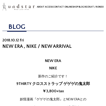
ABOUT
ACCESS
CONTACT
ONLINESHOP
BLOG
RECRUIT
/ RONDO
BLOG
2018.10.12 Fri
NEW ERA , NIKE / NEW ARRIVAL
NEW ERA
NIKE
新作のご紹介です！
9THIRTY クロスストラップ ゲゲゲの鬼太郎
￥3,800+tax
妖怪漫画『ゲゲゲの鬼太郎』とNEW ERAとの