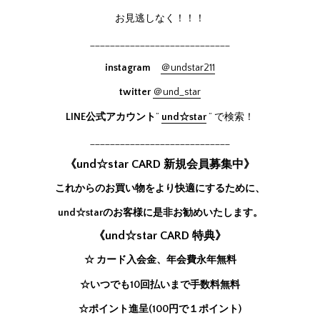
お見逃しなく！！！
____________________________
instagram
＠undstar211
twitter
＠und_star
LINE公式アカウント
”
und☆star
” で検索！
____________________________
《und☆star CARD 新規会員募集中》
これからのお買い物をより快適にするために、
und☆starのお客様に是非お勧めいたします。
《und☆star CARD 特典》
☆ カード入会金、年会費永年無料
☆いつでも10回払いまで手数料無料
☆ポイント進呈(100円で１ポイント)