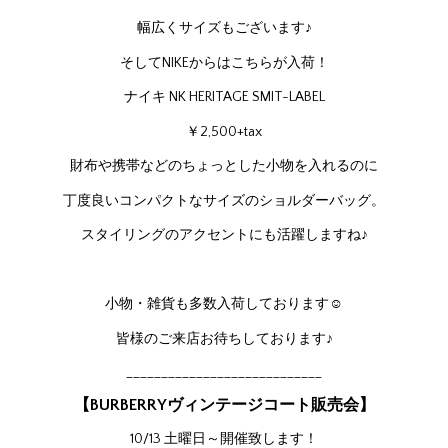
幅広くサイズもございます♪
そしてNIKEからはこちらが入荷！
ナイキ NK HERITAGE SMIT-LABEL
￥2,500+tax
財布や携帯などのちょっとした小物を入れるのに
丁度良いコンパクトなサイズのショルダーバッグ。
スタイリングのアクセントにも活躍しますね♪
小物・雑貨も多数入荷しております☺
皆様のご来店お待ちしております♪
____________________________
【BURBERRYヴィンテージコート販売会】
10/13 土曜日～開催致します！