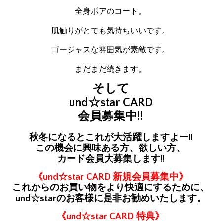
全身ボアのコート。
肌触りがとても気持ちいいです。
ゴージャスな雰囲気が素敵です。
まだまだ続きます。
そして
und☆star CARD
会員募集中!!
秋冬になるとこれが大活躍しますよー!!
この機会に興味ある方、欲しい方、
カード会員大募集します!!
《und☆star CARD 新規会員募集中》
これからのお買い物をより快適にするために、
und☆starのお客様に是非お勧めいたします。
《und☆star CARD 特典》