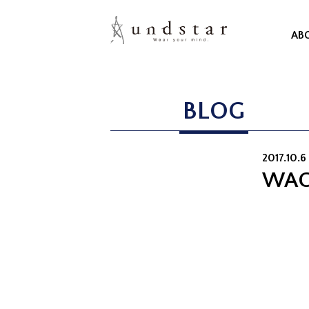
AB
BLOG
2017.10.6 
WAC