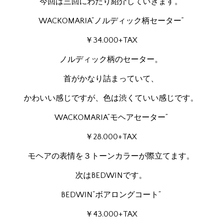
今回は三回にわたり紹介していきます。
WACKOMARIA”ノルディック柄セーター”
￥34.000+TAX
ノルディック柄のセーター。
首がかなり詰まっていて、
かわいい感じですが、色は渋くていい感じです。
WACKOMARIA”モヘアセーター”
￥28.000+TAX
モヘアの表情を３トーンカラーが際立てます。
次はBEDWINです。
BEDWIN”ボアロングコート”
￥43.000+TAX