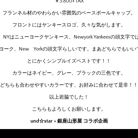
￥3.800+TAX
フランネル材のやわらかい雰囲気のベースボールキャップ。
フロントにはヤンキースロゴ、久々な気がします。
NYはニューヨークヤンキース、Newyork Yankeesの頭文字
ヨーク、New Yorkの頭文字らしいです。まあどちらでもいい
とにかくシンプルイズベストです！！
カラーはネイビー、グレー、ブラックの三色です。
どちらも合わせやすいカラーです、お好みに合わせて是非！！
以上岩脇でした！
こちらもよろしくお願いします。
und☆star × 銀座山形屋 コラボ企画