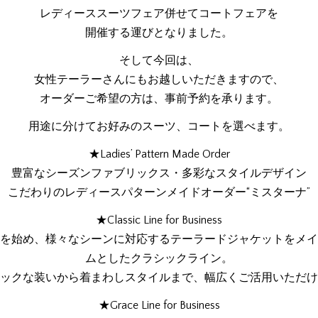
レディーススーツフェア併せてコートフェアを
開催する運びとなりました。
そして今回は、
女性テーラーさんにもお越しいただきますので、
オーダーご希望の方は、事前予約を承ります。
用途に分けてお好みのスーツ、コートを選べます。
★Ladies’ Pattern Made Order
豊富なシーズンファブリックス・多彩なスタイルデザイン
こだわりのレディースパターンメイドオーダー“ミスターナ”
★Classic Line for Business
を始め、様々なシーンに対応するテーラードジャケットをメイ
ムとしたクラシックライン。
ックな装いから着まわしスタイルまで、幅広くご活用いただけ
★Grace Line for Business