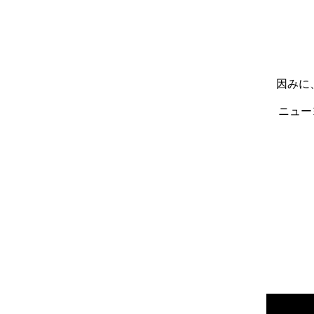
因みに、
ニュー