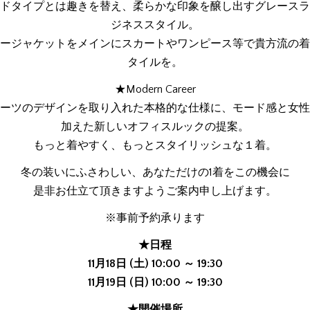
ドタイプとは趣きを替え、柔らかな印象を醸し出すグレースラ
ジネススタイル。
ージャケットをメインにスカートやワンピース等で貴方流の着
タイルを。
★Modern Career
ーツのデザインを取り入れた本格的な仕様に、モード感と女性
加えた新しいオフィスルックの提案。
もっと着やすく、もっとスタイリッシュな１着。
冬の装いにふさわしい、あなただけの1着をこの機会に
是非お仕立て頂きますようご案内申し上げます。
※事前予約承ります
★日程
11月18日 (土) 10:00 ～ 19:30
11月19日 (日) 10:00 ～ 19:30
★開催場所