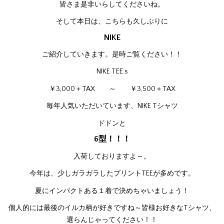
皆さま是非いらしてくださいね。
そして本日は、こちらも久しぶりに
NIKE
ご紹介していきます。是時ご覧ください！！
NIKE TEE.s
￥3,000＋TAX ～ ￥3,500＋TAX
毎年人気いただいています、NIKE Tシャツ
ドドンと
6型！！！
入荷しておりますよ～。
今年は、少しガラガラしたプリントTEEが多めです。
夏にインパクトある１着で決めちゃいましょう！
個人的には最後のイルカ柄が好きですね～皆様お好きなTシャツ、
選らんじゃってください！！