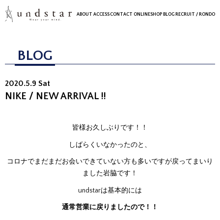
ABOUT
ACCESS
CONTACT
ONLINESHOP
BLOG
RECRUIT
/ RONDO
BLOG
2020.5.9 Sat
NIKE / NEW ARRIVAL !!
皆様お久しぶりです！！
しばらくいなかったのと、
コロナでまだまだお会いできていない方も多いですが戻ってまいり
ました岩脇です！
undstarは基本的には
通常営業に戻りましたので！！