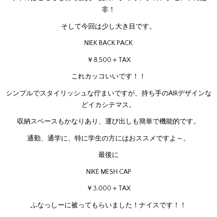
非！
そして今回は少し大き目です。
NIEK BACK PACK
￥8,500＋TAX
これカッコいいです！！
シンプルでスタイリッシュな佇まいですが、持ち手のAIRデザインな
どイカシテマス。
収納スペースもかなりあり、運び出しも簡単で機能的です。
通勤、通学に、特に学生の方にはおススメですよ～。
最後に
NIKE MESH CAP
￥3,000＋TAX
ふなっしーに被ってもらいました！ナイスです！！