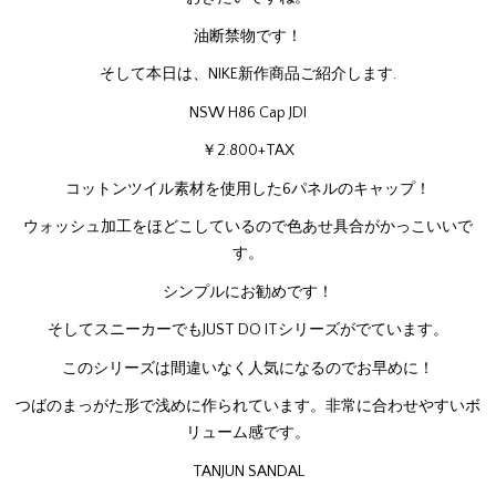
油断禁物です！
そして本日は、NIKE新作商品ご紹介します.
NSW H86 Cap JDI
￥2.800+TAX
コットンツイル素材を使用した6パネルのキャップ！
ウォッシュ加工をほどこしているので色あせ具合がかっこいいで
す。
シンプルにお勧めです！
そしてスニーカーでもJUST DO ITシリーズがでています。
このシリーズは間違いなく人気になるのでお早めに！
つばのまっがた形で浅めに作られています。非常に合わせやすいボ
リューム感です。
TANJUN SANDAL