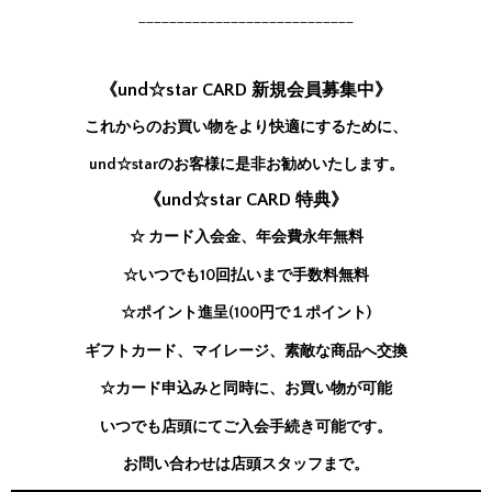
____________________________
《und☆star CARD 新規会員募集中》
これからのお買い物をより快適にするために、
und☆starのお客様に是非お勧めいたします。
《und☆star CARD 特典》
☆ カード入会金、年会費永年無料
☆いつでも10回払いまで手数料無料
☆ポイント進呈(100円で１ポイント)
ギフトカード、マイレージ、素敵な商品へ交換
☆カード申込みと同時に、お買い物が可能
いつでも店頭にてご入会手続き可能です。
お問い合わせは店頭スタッフまで。