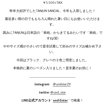
￥5.500+TAX
昨年大好評でしたTANJUN SANDAL、今年も入荷しました！
最近多い雨の日でももちろん晴れた暑い日にもお使いいただけま
す。
因みにTANJUNは日本語の「単純」からきてるみたいです「単純」で
すね(笑)
ややサイズ感が小さいので是非試着して好みのサイズお確かめ下さ
い。
今回はブラック、グレーの２色ご用意しました。
本格的に夏のシーズン入りました！是非夏のお供に！
____________________________
instagram
＠undstar211
twitter
＠und_star
LINE公式アカウント
”
und☆star
” で検索！