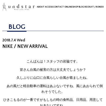
ABOUT
ACCESS
CONTACT
ONLINESHOP
BLOG
RECRUIT
/ RONDO
BLOG
2018.7.4 Wed
NIKE / NEW ARRIVAL
こんばんは！スタッフの岩脇です。
皆さん台風の被害の方は大丈夫でしょうか？
久しぶりに山口に台風らしい台風が着ましたね。
あの風だと軽自動車の運転はあぶないですね、風にあおられて倒
れそうでした。
ひきこもるのが一番ですがもしもの時の食料品、日用品、用意して
おきたいですね。