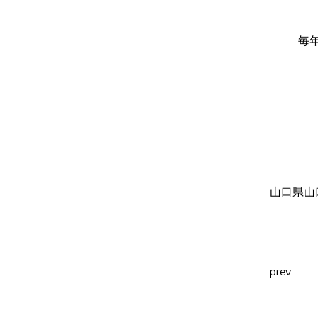
毎年
山口県山口
prev