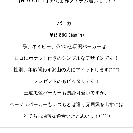
【NO COFFEE】から新作アイテム届いてます！
パーカー
￥13,860 (tax in)
黒、ネイビー、茶の3色展開パーカーは、
ロゴにポケット付きのシンプルなデザインです！
性別、年齢問わず沢山の人にフィットします(*^^*)
プレゼントのもピッタリです！
王道黒色パーカーも勿論可愛いですが、
ベージュパーカーもいつもとは違う雰囲気を出すには
とてもお洒落な色合いだと思います(*^^*)