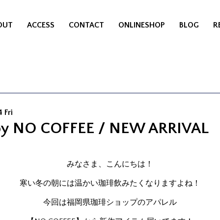
OUT
ACCESS
CONTACT
ONLINESHOP
BLOG
R
 Fri
y NO COFFEE / NEW ARRIVAL
みなさま、こんにちは！
寒い冬の朝には温かい珈琲飲みたくなりますよね！
今回は福岡県珈琲ショップのアパレル