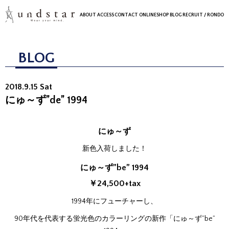
ABOUT
ACCESS
CONTACT
ONLINESHOP
BLOG
RECRUIT
/ RONDO
BLOG
2018.9.15 Sat
にゅ～ず”de” 1994
にゅ～ず
新色入荷しました！
にゅ～ず”be” 1994
￥24,500+tax
1994年にフューチャーし、
90年代を代表する蛍光色のカラーリングの新作「にゅ～ず”be”