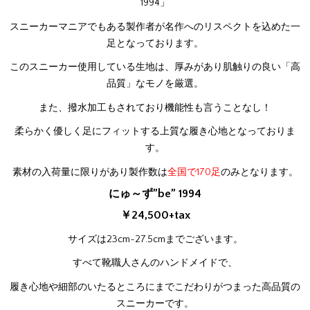
1994」
スニーカーマニアでもある製作者が名作へのリスペクトを込めた一
足となっております。
このスニーカー使用している生地は、厚みがあり肌触りの良い「高
品質」なモノを厳選。
また、撥水加工もされており機能性も言うことなし！
柔らかく優しく足にフィットする上質な履き心地となっておりま
す。
素材の入荷量に限りがあり製作数は
全国で170足
のみとなります。
にゅ～ず”be” 1994
￥24,500+tax
サイズは23cm~27.5cmまでございます。
すべて靴職人さんのハンドメイドで、
履き心地や細部のいたるところにまでこだわりがつまった高品質の
スニーカーです。