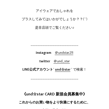
アイウェアでおしゃれを
プラスしてみてはいかがでしょうか？？(^^)
是非店頭でご覧ください♪
____________________________
instagram
＠undstar211
twitter
＠und_star
LINE公式アカウント
”
und☆star
” で検索！
____________________________
《und☆star CARD 新規会員募集中》
これからのお買い物をより快適にするために、