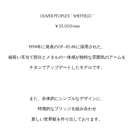
OLIVER PEOPLES ” SHEFFIELD “
￥35,000+tax
1994年に発表のOP-85,86に採用された、
細長い耳当て部分とメタルの一体感が独特な雰囲気のアームを
チタンでアップデートしたモデルです。
また、全体的にシンプルなデザインに、
特徴的なブリッジを組み合わせ
新しい世界観を作り出しております。