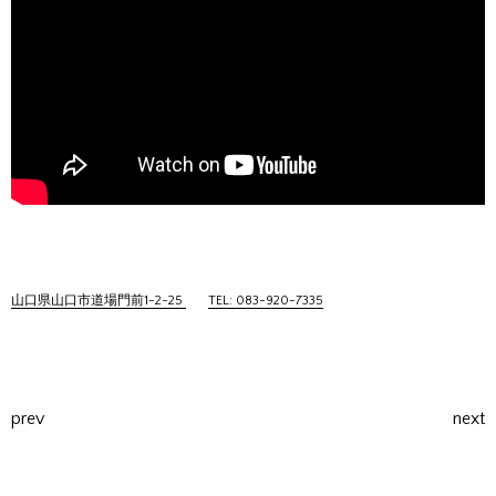
山口県山口市道場門前1-2-25
TEL: 083-920-7335
prev
next