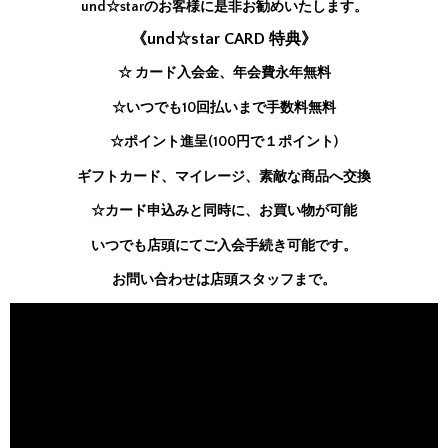
und☆starのお客様に是非お勧めいたします。
《und☆star CARD 特典》
☆ カード入会金、年会費永年無料
☆いつでも10回払いまで手数料無料
☆ポイント進呈(100円で１ポイント)
ギフトカード、マイレージ、素敵な商品へ交換
☆カード申込みと同時に、お買い物が可能
いつでも店頭にてご入会手続き可能です。
お問い合わせは店頭スタッフまで。