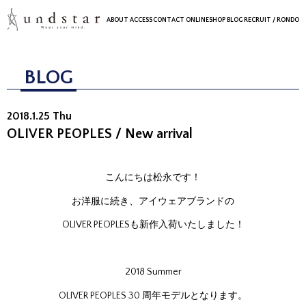
ABOUT
ACCESS
CONTACT
ONLINESHOP
BLOG
RECRUIT
/ RONDO
BLOG
2018.1.25 Thu
OLIVER PEOPLES / New arrival
こんにちは松永です！
お洋服に続き、アイウェアブランドの
OLIVER PEOPLESも新作入荷いたしました！
2018 Summer
OLIVER PEOPLES 30 周年モデルとなります。