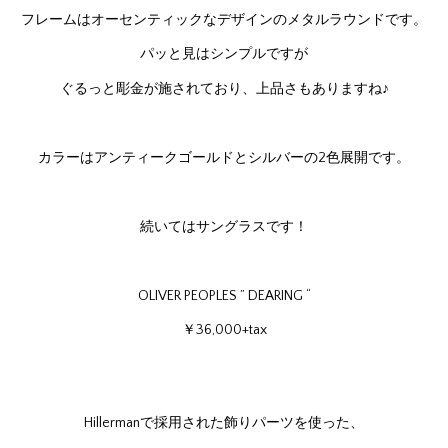
フレームはオーセンティックなデザインのメタルラウンドです。
パッと見はシンプルですが
ぐるっと彫金が施されており、上品さもありますね♪
カラーはアンティークゴールドとシルバーの2色展開です。
続いてはサングラスです！
OLIVER PEOPLES ” DEARING “
￥36,000+tax
Hillermanで採用された飾りパーツを使った、