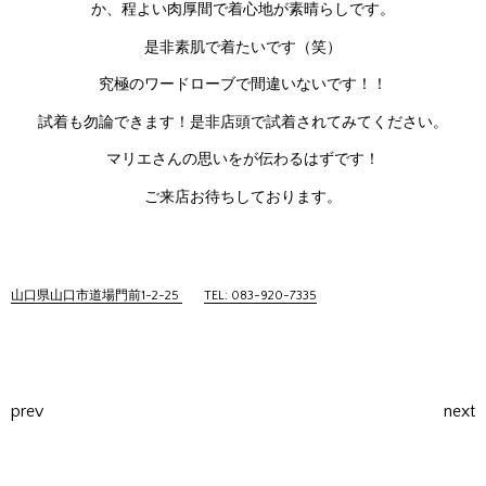
か、程よい肉厚間で着心地が素晴らしです。
是非素肌で着たいです（笑）
究極のワードローブで間違いないです！！
試着も勿論できます！是非店頭で試着されてみてください。
マリエさんの思いをが伝わるはずです！
ご来店お待ちしております。
山口県山口市道場門前1-2-25
TEL: 083-920-7335
prev
next