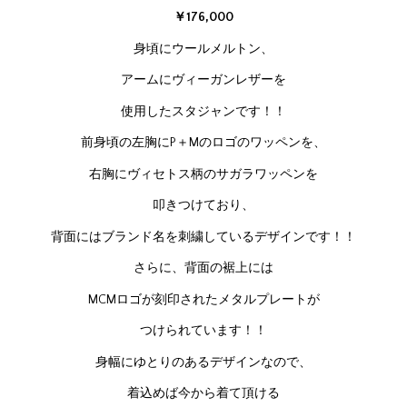
￥176,
000
身頃にウールメルトン、
アームにヴィーガンレザーを
使用したスタジャンです！！
前身頃の左胸にP＋Mのロゴのワッペンを、
右胸にヴィセトス柄のサガラワッペンを
叩きつけており、
背面にはブランド名を刺繍しているデザインです！！
さらに、背面の裾上には
MCMロゴが刻印されたメタルプレートが
つけられています！！
身幅にゆとりのあるデザインなので、
着込めば今から着て頂ける