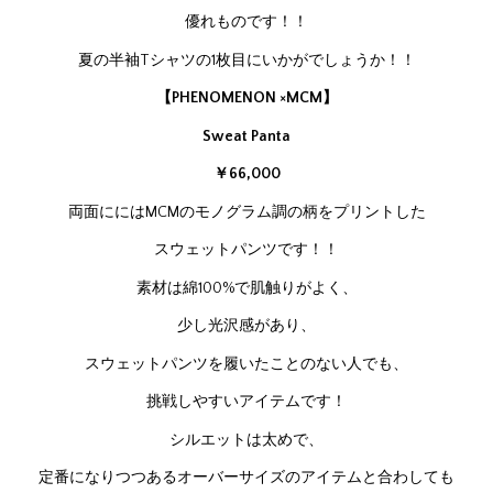
優れものです！！
夏の半袖Tシャツの1枚目にいかがでしょうか！！
【PHENOMENON ×MCM】
Sweat Panta
￥66,0
00
両面ににはMCMのモノグラム調の柄をプリントした
スウェットパンツです！！
素材は綿100%で肌触りがよく、
少し光沢感があり、
スウェットパンツを履いたことのない人でも、
挑戦しやすいアイテムです！
シルエットは太めで、
定番になりつつあるオーバーサイズのアイテムと合わしても