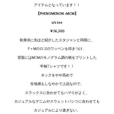
アイテムとなっています！！
【PHENOMENON ×MCM】
s/s tee
￥36,3
00
前身頃に先ほど紹介したスタジャンと同様に、
P＋Mのロゴのワッペンを叩きつけ、
背面にはMCMのモノグラム調の柄をプリントした
半袖Tシャツです！！
ネックをやや高めで
生地感もしなやかで上品なので、
スラックスに合わせてもハマりがよく、
カジュアルなデニムやスウェットパンツに合わせても
カジュアルにより過ぎない、