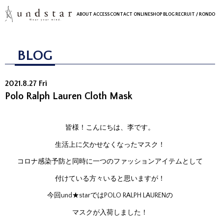
ABOUT
ACCESS
CONTACT
ONLINESHOP
BLOG
RECRUIT
/ RONDO
BLOG
2021.8.27 Fri
Polo Ralph Lauren Cloth Mask
皆様！こんにちは、李です。
生活上に欠かせなくなったマスク！
コロナ感染予防と同時に一つのファッションアイテムとして
付けている方々いると思いますが！
今回und★starではPOLO RALPH LAURENの
マスクが入荷しました！