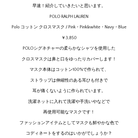
早速！紹介していきたいと思います。
POLO RALPH LAUREN
Polo コットン クロスマスク / Pink・Pink&white・Navy・Blue
￥3,850
POLOシグネチャーの柔らかなシャツを使用した
クロスマスクは鼻と口をゆったりカバーします！
マスク本体はコットン100%で作られて、
ストラップは伸縮性のある耳ひも付きで
耳が痛くないように作られています。
洗濯ネットに入れて洗濯や手洗いやなどで
再使用可能なマスクです！
ファッションアイテムとしてマスクも鮮やかな色で
コディネートをするのはいかがでしょうか？